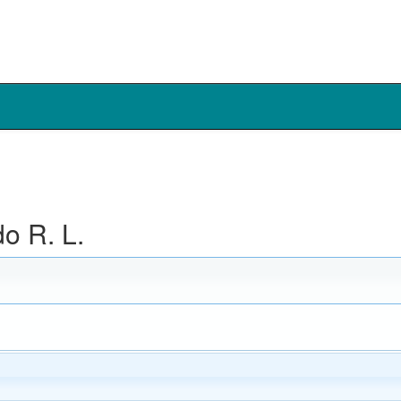
o R. L.