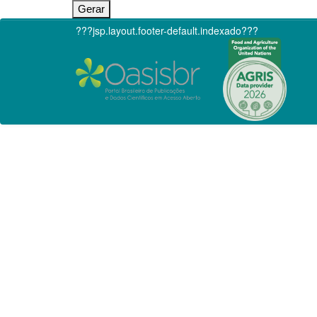
???jsp.layout.footer-default.indexado???