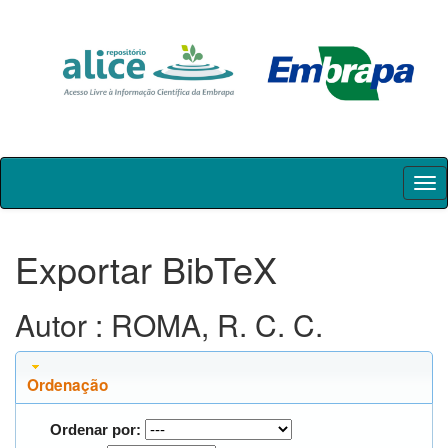
Skip
navigation
Exportar BibTeX
Autor : ROMA, R. C. C.
Ordenação
Ordenar por: