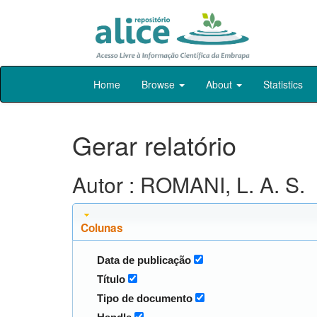
Skip
Home
Browse
About
Statistics
navigation
Gerar relatório
Autor : ROMANI, L. A. S.
Colunas
Data de publicação
Título
Tipo de documento