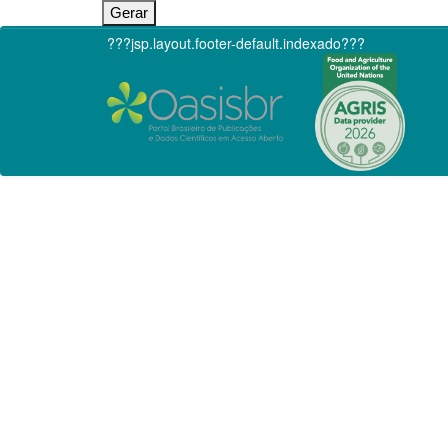
???jsp.layout.footer-default.indexado???