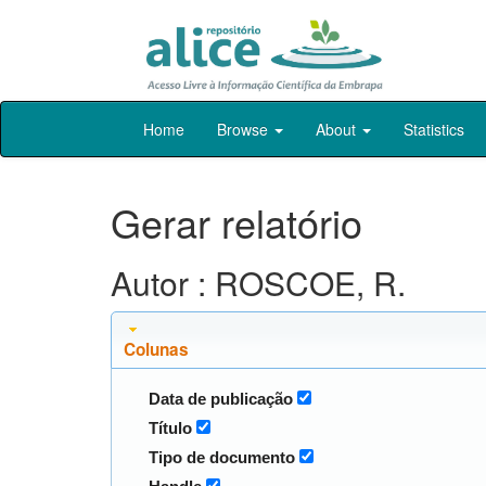
Skip
Home
Browse
About
Statistics
navigation
Gerar relatório
Autor : ROSCOE, R.
Colunas
Data de publicação
Título
Tipo de documento