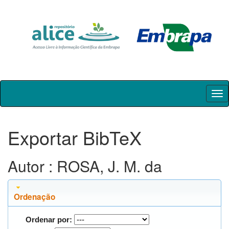
Skip
navigation
Exportar BibTeX
Autor : ROSA, J. M. da
Ordenação
Ordenar por: