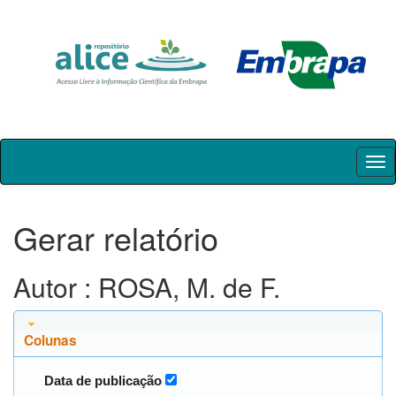
Skip
navigation
Gerar relatório
Autor : ROSA, M. de F.
Colunas
Data de publicação