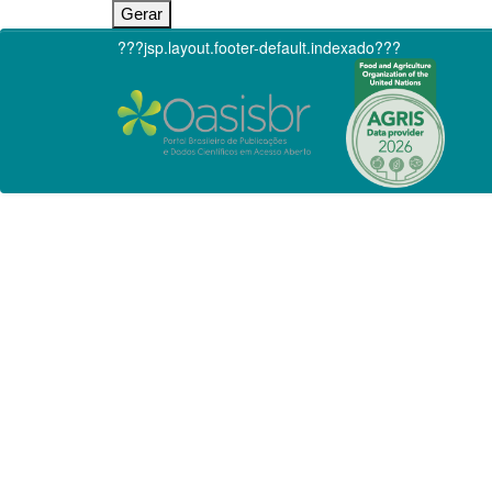
???jsp.layout.footer-default.indexado???