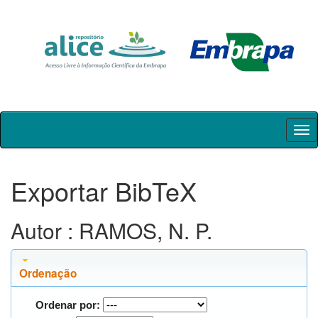
Skip
navigation
Exportar BibTeX
Autor : RAMOS, N. P.
Ordenação
Ordenar por: