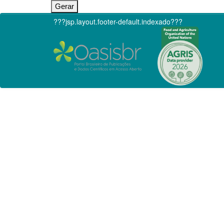
???jsp.layout.footer-default.indexado???