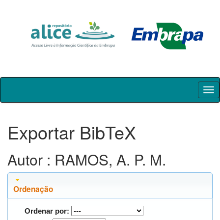
Skip
navigation
Exportar BibTeX
Autor : RAMOS, A. P. M.
Ordenação
Ordenar por: