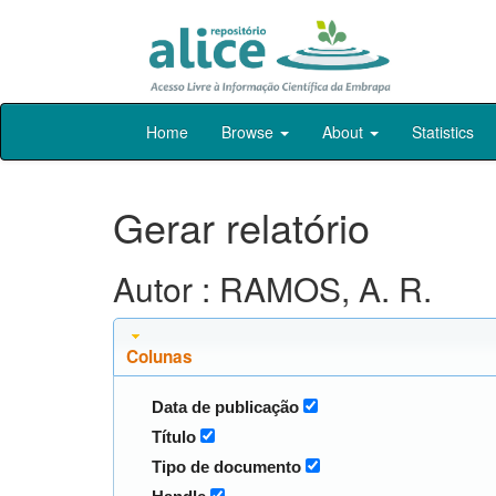
Skip
Home
Browse
About
Statistics
navigation
Gerar relatório
Autor : RAMOS, A. R.
Colunas
Data de publicação
Título
Tipo de documento