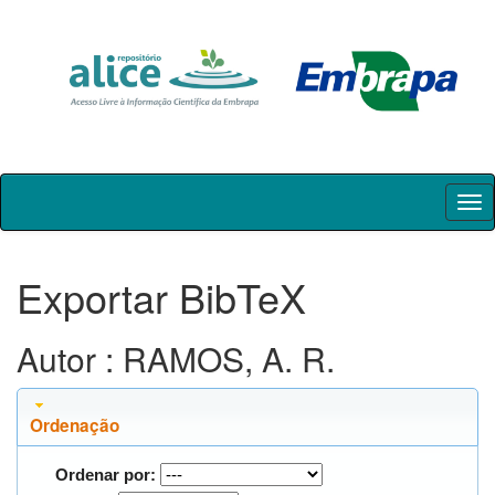
Skip
navigation
Exportar BibTeX
Autor : RAMOS, A. R.
Ordenação
Ordenar por: