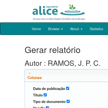
Skip
Home
Browse
About
Statistics
navigation
Gerar relatório
Autor : RAMOS, J. P. C.
Colunas
Data de publicação
Título
Tipo de documento