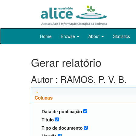
Skip
Home
Browse
About
Statistics
navigation
Gerar relatório
Autor : RAMOS, P. V. B.
Colunas
Data de publicação
Título
Tipo de documento