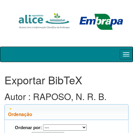
Skip
navigation
Exportar BibTeX
Autor : RAPOSO, N. R. B.
Ordenação
Ordenar por: