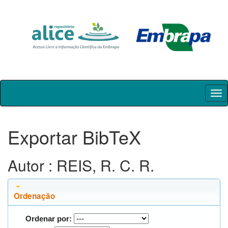
Skip
navigation
Exportar BibTeX
Autor : REIS, R. C. R.
Ordenação
Ordenar por: