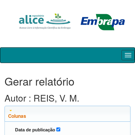
Skip
navigation
Gerar relatório
Autor : REIS, V. M.
Colunas
Data de publicação