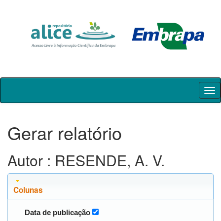
Skip
navigation
Gerar relatório
Autor : RESENDE, A. V.
Colunas
Data de publicação