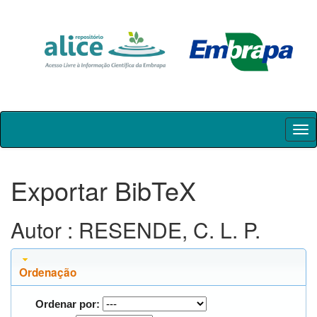
Skip
navigation
Exportar BibTeX
Autor : RESENDE, C. L. P.
Ordenação
Ordenar por: