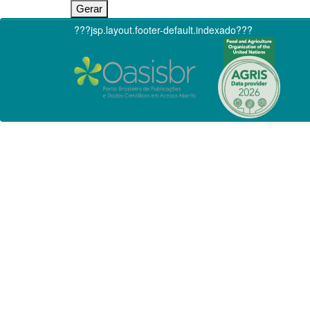
???jsp.layout.footer-default.indexado???