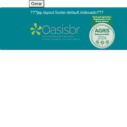
???jsp.layout.footer-default.indexado???