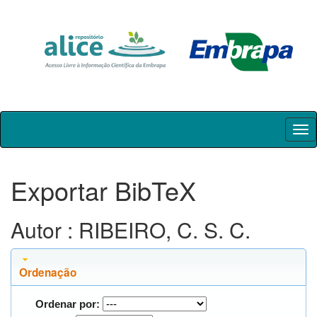
Skip
navigation
Exportar BibTeX
Autor : RIBEIRO, C. S. C.
Ordenação
Ordenar por: