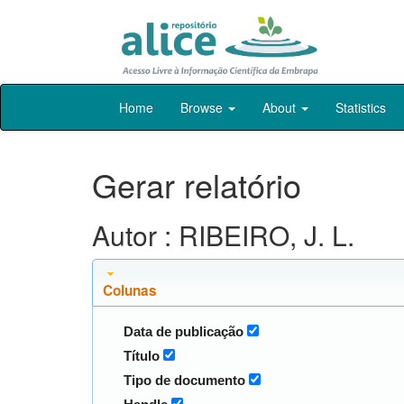
Skip
Home
Browse
About
Statistics
navigation
Gerar relatório
Autor : RIBEIRO, J. L.
Colunas
Data de publicação
Título
Tipo de documento