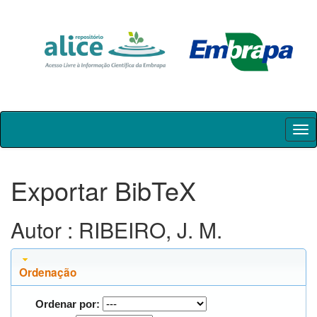
Skip
navigation
Exportar BibTeX
Autor : RIBEIRO, J. M.
Ordenação
Ordenar por: