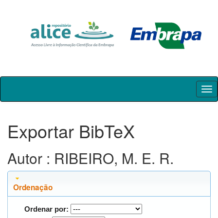
Skip
navigation
Exportar BibTeX
Autor : RIBEIRO, M. E. R.
Ordenação
Ordenar por: