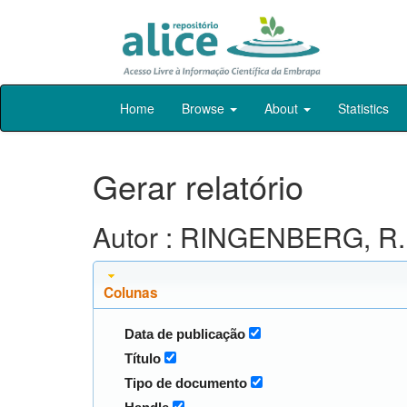
Skip
Home
Browse
About
Statistics
navigation
Gerar relatório
Autor : RINGENBERG, R.
Colunas
Data de publicação
Título
Tipo de documento