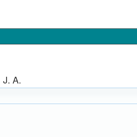
J. A.