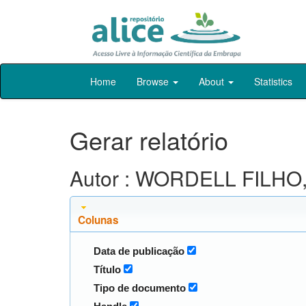
Skip
Home
Browse
About
Statistics
navigation
Gerar relatório
Autor : WORDELL FILHO, 
Colunas
Data de publicação
Título
Tipo de documento