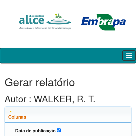
Skip
navigation
Gerar relatório
Autor : WALKER, R. T.
Colunas
Data de publicação