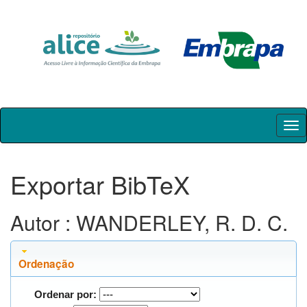
Skip
navigation
Exportar BibTeX
Autor : WANDERLEY, R. D. C.
Ordenação
Ordenar por: