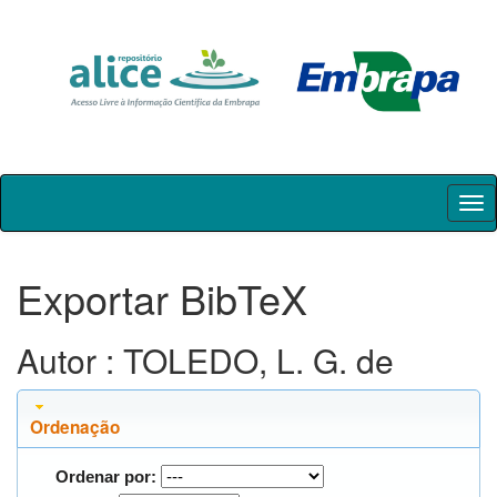
Skip
navigation
Exportar BibTeX
Autor : TOLEDO, L. G. de
Ordenação
Ordenar por: