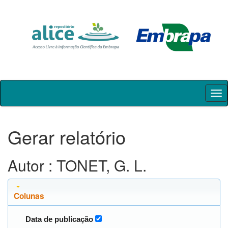
Skip
navigation
Gerar relatório
Autor : TONET, G. L.
Colunas
Data de publicação