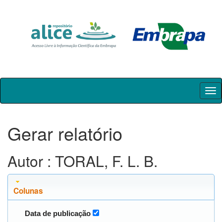
Skip
navigation
Gerar relatório
Autor : TORAL, F. L. B.
Colunas
Data de publicação