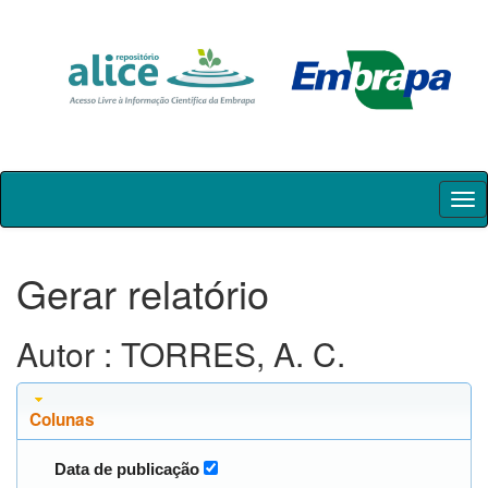
Skip
navigation
Gerar relatório
Autor : TORRES, A. C.
Colunas
Data de publicação