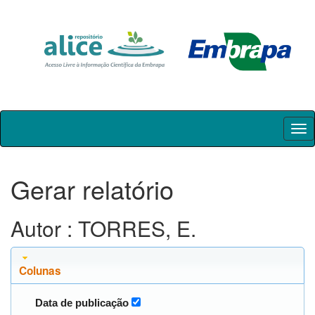
Skip
navigation
Gerar relatório
Autor : TORRES, E.
Colunas
Data de publicação