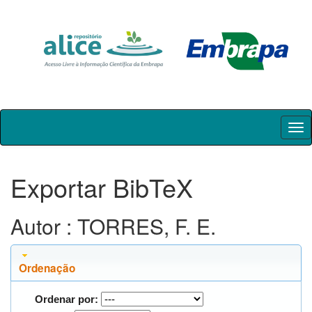
Skip
navigation
Exportar BibTeX
Autor : TORRES, F. E.
Ordenação
Ordenar por: