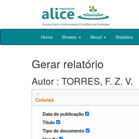
Skip
Home
Browse
About
Statistics
navigation
Gerar relatório
Autor : TORRES, F. Z. V.
Colunas
Data de publicação
Título
Tipo de documento