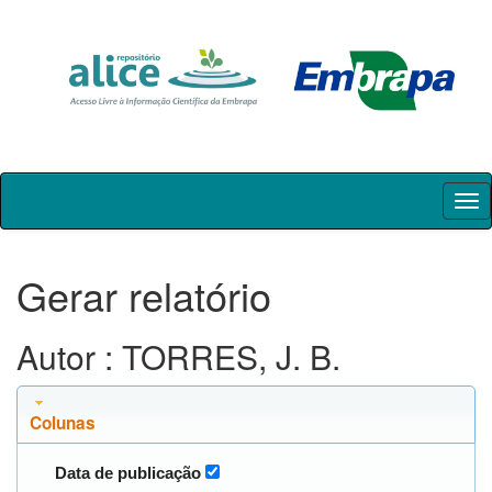
Skip
navigation
Gerar relatório
Autor : TORRES, J. B.
Colunas
Data de publicação