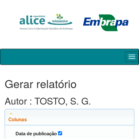
Skip
navigation
Gerar relatório
Autor : TOSTO, S. G.
Colunas
Data de publicação