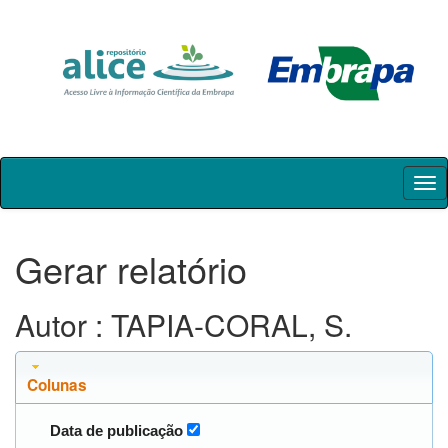
Skip
navigation
Gerar relatório
Autor : TAPIA-CORAL, S.
Colunas
Data de publicação