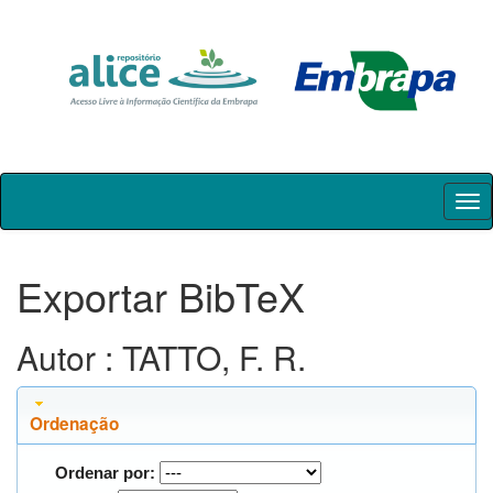
Skip
navigation
Exportar BibTeX
Autor : TATTO, F. R.
Ordenação
Ordenar por: