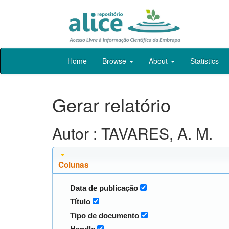
Skip
Home
Browse
About
Statistics
navigation
Gerar relatório
Autor : TAVARES, A. M.
Colunas
Data de publicação
Título
Tipo de documento