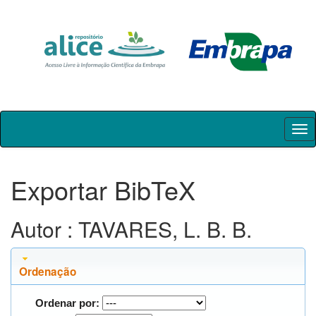
Skip
navigation
Exportar BibTeX
Autor : TAVARES, L. B. B.
Ordenação
Ordenar por: