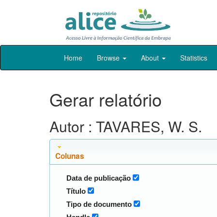
Skip
Home
Browse
About
Statistics
navigation
Gerar relatório
Autor : TAVARES, W. S.
Colunas
Data de publicação
Título
Tipo de documento