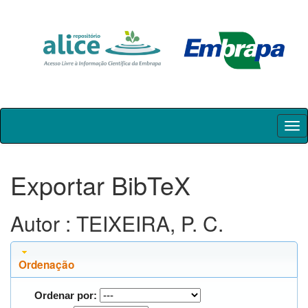
Skip
navigation
Exportar BibTeX
Autor : TEIXEIRA, P. C.
Ordenação
Ordenar por: