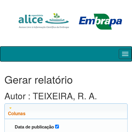
Skip
navigation
Gerar relatório
Autor : TEIXEIRA, R. A.
Colunas
Data de publicação