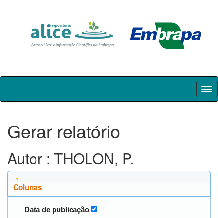
Skip
navigation
Gerar relatório
Autor : THOLON, P.
Colunas
Data de publicação