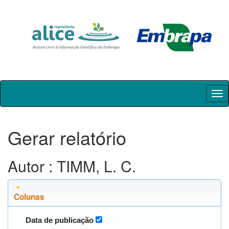
Skip
navigation
Gerar relatório
Autor : TIMM, L. C.
Colunas
Data de publicação