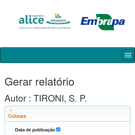
Skip
navigation
Gerar relatório
Autor : TIRONI, S. P.
Colunas
Data de publicação