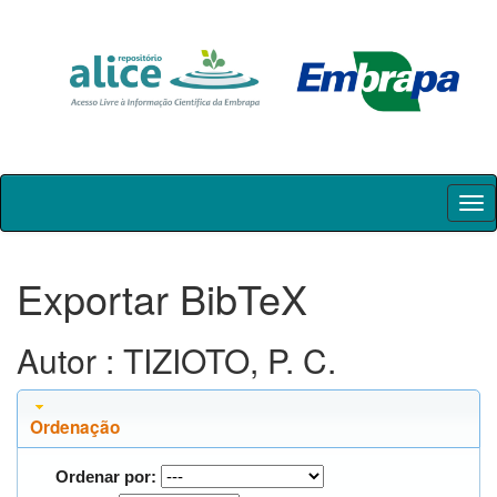
Skip
navigation
Exportar BibTeX
Autor : TIZIOTO, P. C.
Ordenação
Ordenar por: